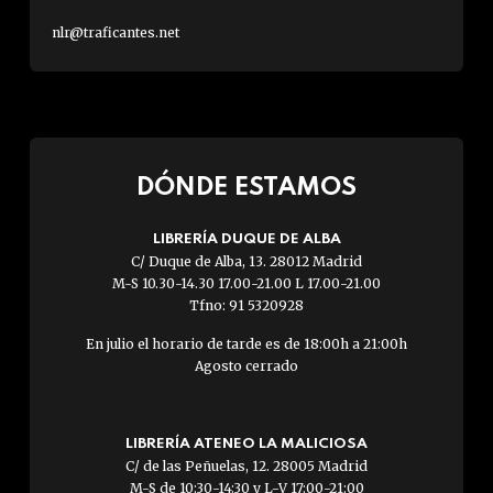
nlr@traficantes.net
DÓNDE ESTAMOS
LIBRERÍA DUQUE DE ALBA
C/ Duque de Alba, 13. 28012 Madrid
M-S 10.30-14.30 17.00-21.00 L 17.00-21.00
Tfno: 91 5320928
En julio el horario de tarde es de 18:00h a 21:00h
Agosto cerrado
LIBRERÍA ATENEO LA MALICIOSA
C/ de las Peñuelas, 12. 28005 Madrid
M-S de 10:30-14:30 y L-V 17:00-21:00