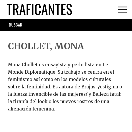
Skip
to
main
SEARCH
content
FORM
CHOLLET, MONA
Mona Chollet es ensayista y periodista en Le
Monde Diplomatique. Su trabajo se centra en el
feminismo así como en los modelos culturales
sobre la feminidad. Es autora de Brujas: ¿estigma o
la fuerza invencible de las mujeres? y Belleza fatal:
la tiranía del look o los nuevos rostros de una
alienación femenina.