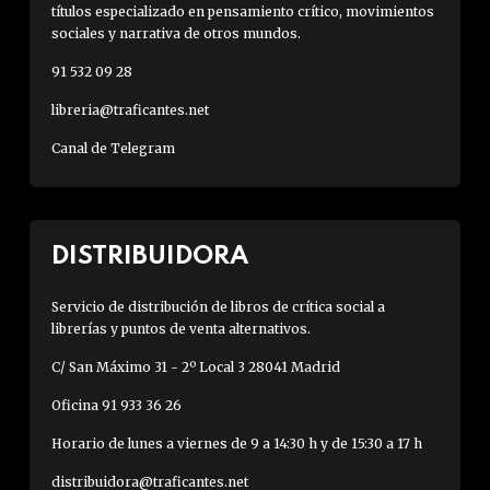
títulos especializado en pensamiento crítico, movimientos
sociales y narrativa de otros mundos.
91 532 09 28
libreria@traficantes.net
Canal de Telegram
DISTRIBUIDORA
Servicio de distribución de libros de crítica social a
librerías y puntos de venta alternativos.
C/ San Máximo 31 - 2º Local 3 28041 Madrid
Oficina 91 933 36 26
Horario de lunes a viernes de 9 a 14:30 h y de 15:30 a 17 h
distribuidora@traficantes.net