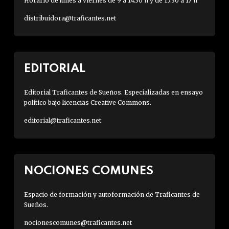
Horario de lunes a viernes de 9 a 14:30 h y de 15:30 a 17 h
distribuidora@traficantes.net
EDITORIAL
Editorial Traficantes de Sueños. Especializadas en ensayo
político bajo licencias Creative Commons.
editorial@traficantes.net
NOCIONES COMUNES
Espacio de formación y autoformación de Traficantes de
Sueños.
nocionescomunes@traficantes.net