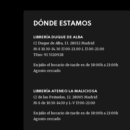
DÓNDE ESTAMOS
LIBRERÍA DUQUE DE ALBA
C/ Duque de Alba, 13. 28012 Madrid
M-S 10.30-14.30 17.00-21.00 L 17.00-21.00
Tfno: 91 5320928
En julio el horario de tarde es de 18:00h a 21:00h
Agosto cerrado
LIBRERÍA ATENEO LA MALICIOSA
C/ de las Peñuelas, 12. 28005 Madrid
M-S de 10:30-14:30 y L-V 17:00-21:00
En julio el horario de tarde es de 18:00h a 21:00h
Agosto cerrado