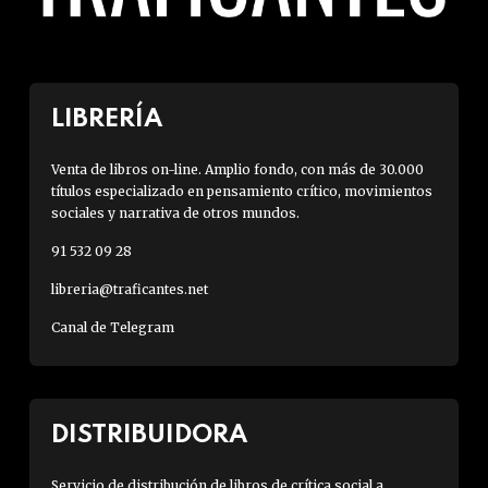
LIBRERÍA
Venta de libros on-line. Amplio fondo, con más de 30.000
títulos especializado en pensamiento crítico, movimientos
sociales y narrativa de otros mundos.
91 532 09 28
libreria@traficantes.net
Canal de Telegram
DISTRIBUIDORA
Servicio de distribución de libros de crítica social a