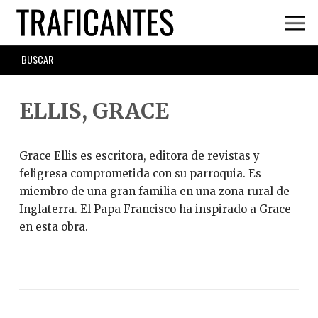
Skip
to
main
SEARCH
content
FORM
ELLIS, GRACE
Grace Ellis es escritora, editora de revistas y
feligresa comprometida con su parroquia. Es
miembro de una gran familia en una zona rural de
Inglaterra. El Papa Francisco ha inspirado a Grace
en esta obra.