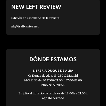
NEW LEFT REVIEW
Edición en castellano de la revista.
nlr@traficantes.net
DÓNDE ESTAMOS
LIBRERÍA DUQUE DE ALBA
C/ Duque de Alba, 13. 28012 Madrid
M-S 10.30-14.30 17.00-21.00 L 17.00-21.00
Tfno: 91 5320928
En julio el horario de tarde es de 18:00h a 21:00h
Agosto cerrado