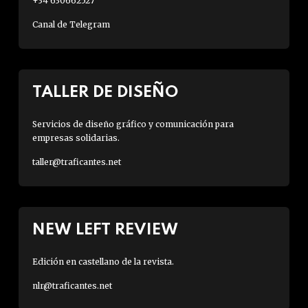
+34 630662527
Canal de Telegram
TALLER DE DISEÑO
Servicios de diseño gráfico y comunicación para
empresas solidarias.
taller@traficantes.net
NEW LEFT REVIEW
Edición en castellano de la revista.
nlr@traficantes.net