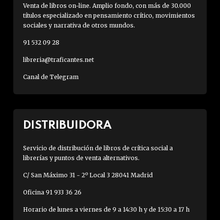
Venta de libros on-line. Amplio fondo, con más de 30.000
títulos especializado en pensamiento crítico, movimientos
sociales y narrativa de otros mundos.
91 532 09 28
libreria@traficantes.net
Canal de Telegram
DISTRIBUIDORA
Servicio de distribución de libros de crítica social a
librerías y puntos de venta alternativos.
C/ San Máximo 31 - 2º Local 3 28041 Madrid
Oficina 91 933 36 26
Horario de lunes a viernes de 9 a 14:30 h y de 15:30 a 17 h