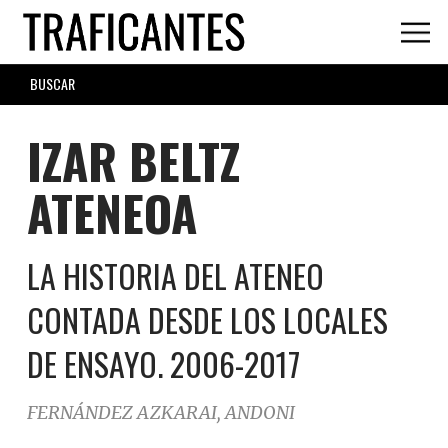
Skip
to
main
SEARCH
content
FORM
IZAR BELTZ
ATENEOA
LA HISTORIA DEL ATENEO
CONTADA DESDE LOS LOCALES
DE ENSAYO. 2006-2017
FERNÁNDEZ AZKARAI, ANDONI