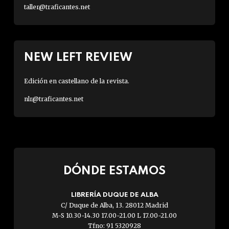
taller@traficantes.net
NEW LEFT REVIEW
Edición en castellano de la revista.
nlr@traficantes.net
DÓNDE ESTAMOS
LIBRERÍA DUQUE DE ALBA
C/ Duque de Alba, 13. 28012 Madrid
M-S 10.30-14.30 17.00-21.00 L 17.00-21.00
Tfno: 91 5320928