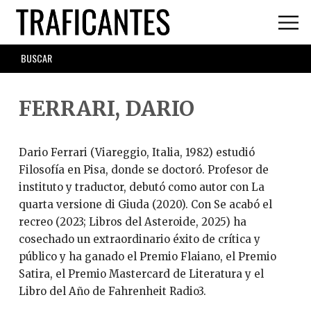
Skip
to
main
SEARCH
content
FORM
FERRARI, DARIO
Dario Ferrari (Viareggio, Italia, 1982) estudió
Filosofía en Pisa, donde se doctoró. Profesor de
instituto y traductor, debutó como autor con La
quarta versione di Giuda (2020). Con Se acabó el
recreo (2023; Libros del Asteroide, 2025) ha
cosechado un extraordinario éxito de crítica y
público y ha ganado el Premio Flaiano, el Premio
Satira, el Premio Mastercard de Literatura y el
Libro del Año de Fahrenheit Radio3.