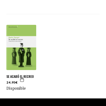
SE ACABÓ EL RECREO
24,95€
Disponible