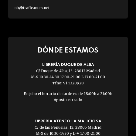
nlr@traficantes.net
DÓNDE ESTAMOS
LIBRERÍA DUQUE DE ALBA
C/ Duque de Alba, 13. 28012 Madrid
M-S 10.30-14.30 17.00-21.00 L 17.00-21.00
Tfno: 91 5320928
En julio el horario de tarde es de 18:00h a 21:00h
Agosto cerrado
LIBRERÍA ATENEO LA MALICIOSA
C/ de las Peñuelas, 12. 28005 Madrid
M-S de 10:30-14:30 y L-V 17:00-21:00