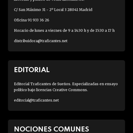
C/ San Máximo 31 - 2º Local 3 28041 Madrid
Oficina 91 933 36 26
Horario de lunes a viernes de 9 a 14:30 h y de 15:30 a 17 h
distribuidora@traficantes.net
EDITORIAL
Editorial Traficantes de Sueños. Especializadas en ensayo
político bajo licencias Creative Commons.
editorial@traficantes.net
NOCIONES COMUNES