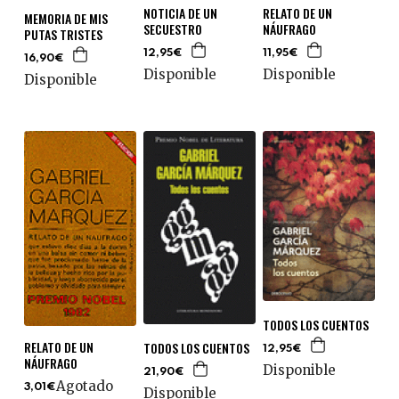
NOTICIA DE UN
RELATO DE UN
MEMORIA DE MIS
SECUESTRO
NÁUFRAGO
PUTAS TRISTES
12,95€
11,95€
16,90€
Disponible
Disponible
Disponible
TODOS LOS CUENTOS
RELATO DE UN
TODOS LOS CUENTOS
12,95€
NÁUFRAGO
Disponible
21,90€
Agotado
3,01€
Disponible