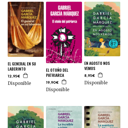
EN AGOSTO NOS
EL GENERAL EN SU
VEMOS
LABERINTO
EL OTOÑO DEL
PATRIARCA
8,95€
12,95€
Disponible
Disponible
19,90€
Disponible