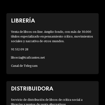
LIBRERÍA
Venta de libros on-line. Amplio fondo, con más de 30.000
títulos especializado en pensamiento crítico, movimientos
sociales y narrativa de otros mundos.
91 532 09 28
libreria@traficantes.net
Canal de Telegram
DISTRIBUIDORA
Servicio de distribución de libros de crítica social a
librerías y puntos de venta alternativos.