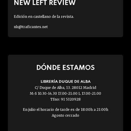
NEW LEFT REVIEW
Edición en castellano de la revista.
nlr@traficantes.net
DÓNDE ESTAMOS
LIBRERÍA DUQUE DE ALBA
C/ Duque de Alba, 13. 28012 Madrid
M-S 10.30-14.30 17.00-21.00 L 17.00-21.00
Tfno: 91 5320928
En julio el horario de tarde es de 18:00h a 21:00h
Agosto cerrado