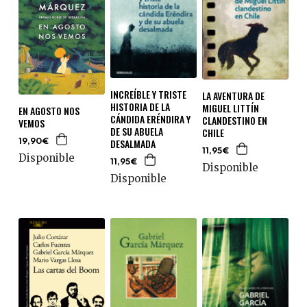
INCREÍBLE Y TRISTE
LA AVENTURA DE
HISTORIA DE LA
MIGUEL LITTÍN
EN AGOSTO NOS
CÁNDIDA ERÉNDIRA Y
CLANDESTINO EN
VEMOS
DE SU ABUELA
CHILE
DESALMADA
19,90€
11,95€
Disponible
11,95€
Disponible
Disponible