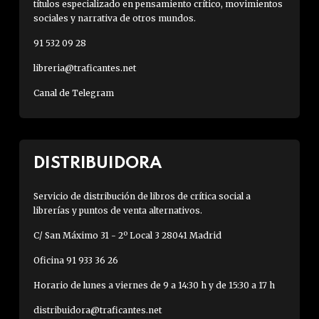
títulos especializado en pensamiento crítico, movimientos
sociales y narrativa de otros mundos.
91 532 09 28
libreria@traficantes.net
Canal de Telegram
DISTRIBUIDORA
Servicio de distribución de libros de crítica social a
librerías y puntos de venta alternativos.
C/ San Máximo 31 - 2º Local 3 28041 Madrid
Oficina 91 933 36 26
Horario de lunes a viernes de 9 a 14:30 h y de 15:30 a 17 h
distribuidora@traficantes.net