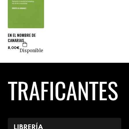
EN EL NOMBRE DE
CANARIAS
8,00€
Disponible
LIBRERÍA