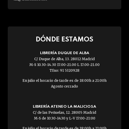
DÓNDE ESTAMOS
LIBRERÍA DUQUE DE ALBA
C/ Duque de Alba, 13. 28012 Madrid
M-S 10.30-14.30 17.00-21.00 L 17.00-21.00
Tfno: 91 5320928
En julio el horario de tarde es de 18:00h a 21:00h
Agosto cerrado
LIBRERÍA ATENEO LA MALICIOSA
C/ de las Peñuelas, 12. 28005 Madrid
M-S de 10:30-14:30 y L-V 17:00-21:00
En julio el horario de tarde es de 18:00h a 21:00h