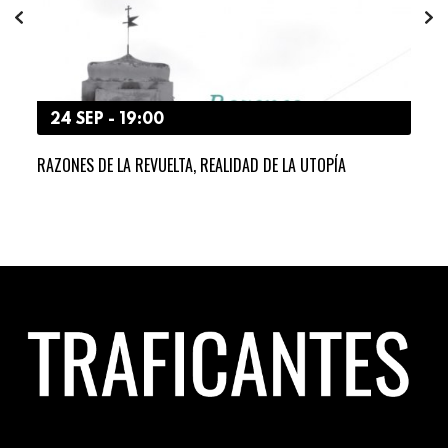
24 SEP - 19:00
7
RAZONES DE LA REVUELTA, REALIDAD DE LA UTOPÍA
TRIS
MAN