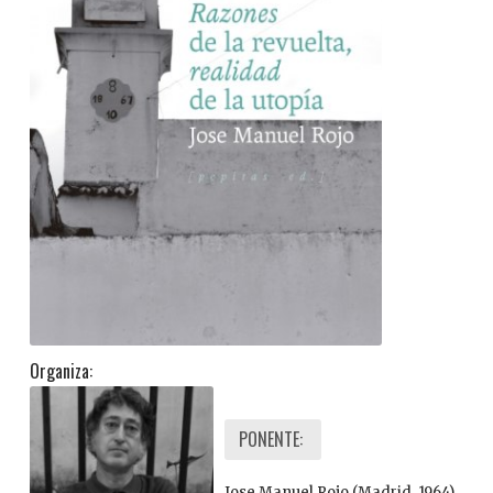
Organiza:
PONENTE:
Jose Manuel Rojo (Madrid, 1964).