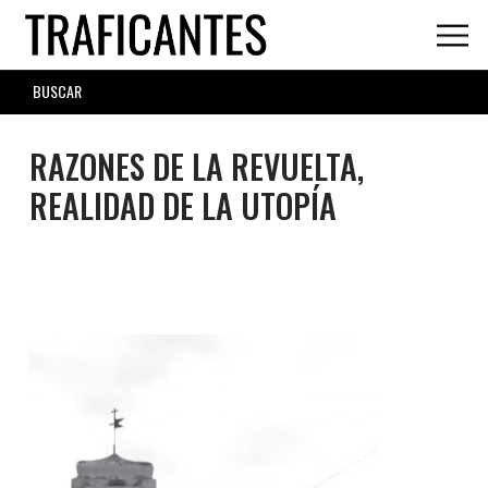
Skip
to
main
SEARCH
content
FORM
RAZONES DE LA REVUELTA,
REALIDAD DE LA UTOPÍA