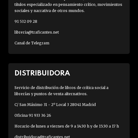
títulos especializado en pensamiento crítico, movimientos
sociales y narrativa de otros mundos.
91 532 09 28
libreria@traficantes.net
Canal de Telegram
DISTRIBUIDORA
Servicio de distribución de libros de crítica social a
librerías y puntos de venta alternativos.
C/ San Máximo 31 - 2º Local 3 28041 Madrid
Oficina 91 933 36 26
Horario de lunes a viernes de 9 a 14:30 h y de 15:30 a 17 h
distribuidora@traficantes.net