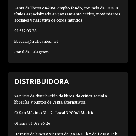
Venta de libros on-line. Amplio fondo, con más de 30.000
títulos especializado en pensamiento crítico, movimientos
sociales y narrativa de otros mundos.
91 532 09 28
libreria@traficantes.net
Canal de Telegram
DISTRIBUIDORA
Servicio de distribución de libros de crítica social a
librerías y puntos de venta alternativos.
C/ San Máximo 31 - 2º Local 3 28041 Madrid
Oficina 91 933 36 26
Horario de lunes a viernes de 9 a 14:30 h y de 15:30 a 17 h