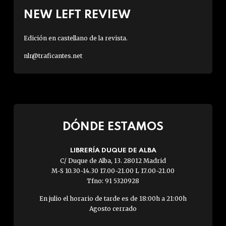
NEW LEFT REVIEW
Edición en castellano de la revista.
nlr@traficantes.net
DÓNDE ESTAMOS
LIBRERÍA DUQUE DE ALBA
C/ Duque de Alba, 13. 28012 Madrid
M-S 10.30-14.30 17.00-21.00 L 17.00-21.00
Tfno: 91 5320928
En julio el horario de tarde es de 18:00h a 21:00h
Agosto cerrado