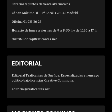
librerías y puntos de venta alternativos.
C/ San Máximo 31 - 2º Local 3 28041 Madrid
Oficina 91 933 36 26
Horario de lunes a viernes de 9 a 14:30 h y de 15:30 a 17 h
distribuidora@traficantes.net
EDITORIAL
Editorial Traficantes de Sueños. Especializadas en ensayo
político bajo licencias Creative Commons.
editorial@traficantes.net