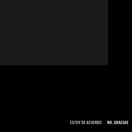
ESTOY DE ACUERDO
NO, GRACIAS