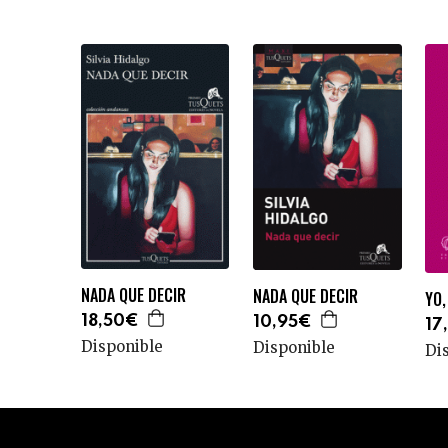
NADA QUE DECIR
NADA QUE DECIR
YO,
18,50€
10,95€
17
Disponible
Disponible
Di