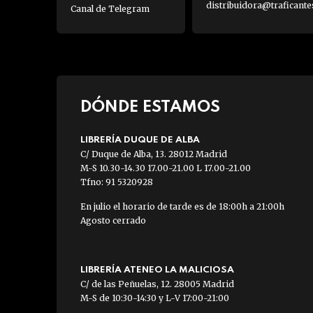
distribuidora@traficante
Canal de Telegram
DÓNDE ESTAMOS
LIBRERÍA DUQUE DE ALBA
C/ Duque de Alba, 13. 28012 Madrid
M-S 10.30-14.30 17.00-21.00 L 17.00-21.00
Tfno: 91 5320928
En julio el horario de tarde es de 18:00h a 21:00h
Agosto cerrado
LIBRERÍA ATENEO LA MALICIOSA
C/ de las Peñuelas, 12. 28005 Madrid
M-S de 10:30-14:30 y L-V 17:00-21:00