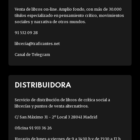
Venta de libros on-line. Amplio fondo, con más de 30.000
títulos especializado en pensamiento crítico, movimientos
sociales y narrativa de otros mundos.
91 532 09 28
libreria@traficantes.net
Canal de Telegram
DISTRIBUIDORA
Servicio de distribución de libros de crítica social a
librerías y puntos de venta alternativos.
C/ San Máximo 31 - 2º Local 3 28041 Madrid
Oficina 91 933 36 26
Horario de lunes a viernes de 9 a 14:30 h y de 15:30 a 17 h