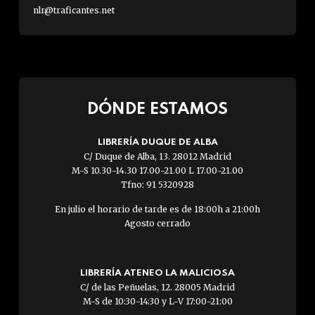
nlr@traficantes.net
DÓNDE ESTAMOS
LIBRERÍA DUQUE DE ALBA
C/ Duque de Alba, 13. 28012 Madrid
M-S 10.30-14.30 17.00-21.00 L 17.00-21.00
Tfno: 91 5320928
En julio el horario de tarde es de 18:00h a 21:00h
Agosto cerrado
LIBRERÍA ATENEO LA MALICIOSA
C/ de las Peñuelas, 12. 28005 Madrid
M-S de 10:30-14:30 y L-V 17:00-21:00