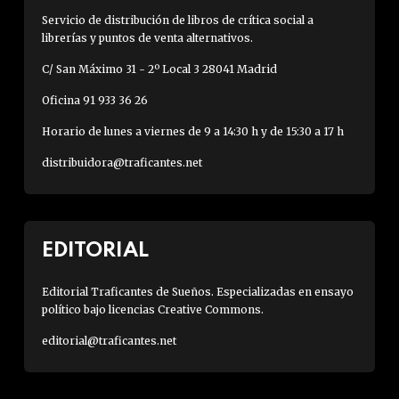
Servicio de distribución de libros de crítica social a
librerías y puntos de venta alternativos.
C/ San Máximo 31 - 2º Local 3 28041 Madrid
Oficina 91 933 36 26
Horario de lunes a viernes de 9 a 14:30 h y de 15:30 a 17 h
distribuidora@traficantes.net
EDITORIAL
Editorial Traficantes de Sueños. Especializadas en ensayo
político bajo licencias Creative Commons.
editorial@traficantes.net