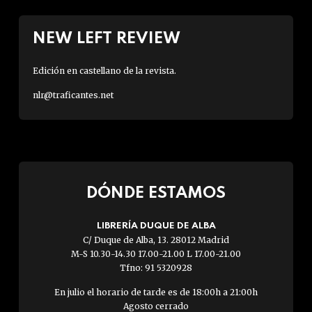
NEW LEFT REVIEW
Edición en castellano de la revista.
nlr@traficantes.net
DÓNDE ESTAMOS
LIBRERÍA DUQUE DE ALBA
C/ Duque de Alba, 13. 28012 Madrid
M-S 10.30-14.30 17.00-21.00 L 17.00-21.00
Tfno: 91 5320928
En julio el horario de tarde es de 18:00h a 21:00h
Agosto cerrado