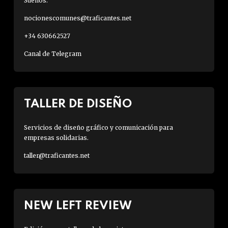
Sueños.
nocionescomunes@traficantes.net
+34 630662527
Canal de Telegram
TALLER DE DISEÑO
Servicios de diseño gráfico y comunicación para
empresas solidarias.
taller@traficantes.net
NEW LEFT REVIEW