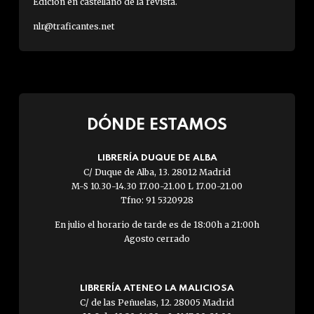
Edición en castellano de la revista.
nlr@traficantes.net
DÓNDE ESTAMOS
LIBRERÍA DUQUE DE ALBA
C/ Duque de Alba, 13. 28012 Madrid
M-S 10.30-14.30 17.00-21.00 L 17.00-21.00
Tfno: 91 5320928
En julio el horario de tarde es de 18:00h a 21:00h
Agosto cerrado
LIBRERÍA ATENEO LA MALICIOSA
C/ de las Peñuelas, 12. 28005 Madrid