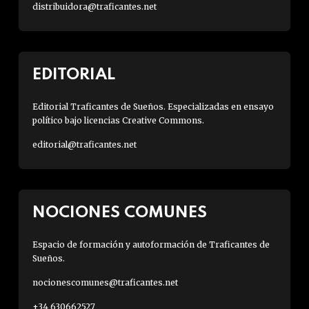
distribuidora@traficantes.net
EDITORIAL
Editorial Traficantes de Sueños. Especializadas en ensayo
político bajo licencias Creative Commons.
editorial@traficantes.net
NOCIONES COMUNES
Espacio de formación y autoformación de Traficantes de
Sueños.
nocionescomunes@traficantes.net
+34 630662527