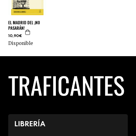
EL MADRID DEL ¡NO
PASARÁN!
10,90€
Disponible
LIBRERÍA