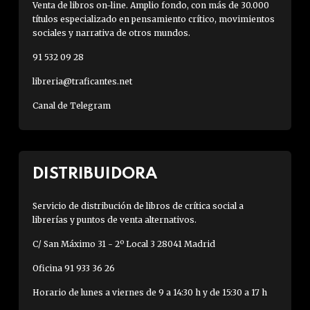
Venta de libros on-line. Amplio fondo, con más de 30.000
títulos especializado en pensamiento crítico, movimientos
sociales y narrativa de otros mundos.
91 532 09 28
libreria@traficantes.net
Canal de Telegram
DISTRIBUIDORA
Servicio de distribución de libros de crítica social a
librerías y puntos de venta alternativos.
C/ San Máximo 31 - 2º Local 3 28041 Madrid
Oficina 91 933 36 26
Horario de lunes a viernes de 9 a 14:30 h y de 15:30 a 17 h