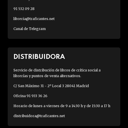
91 532 09 28
libreria@traficantes.net
Canal de Telegram
DISTRIBUIDORA
Servicio de distribución de libros de crítica social a
librerías y puntos de venta alternativos.
C/ San Máximo 31 - 2º Local 3 28041 Madrid
Oficina 91 933 36 26
Horario de lunes a viernes de 9 a 14:30 h y de 15:30 a 17 h
distribuidora@traficantes.net