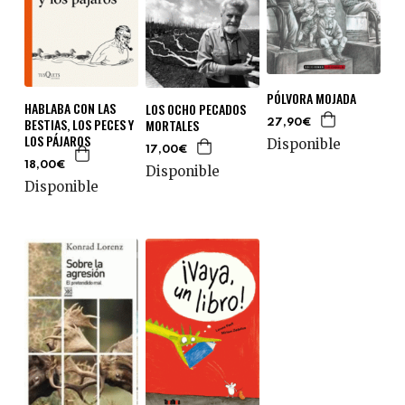
PÓLVORA MOJADA
HABLABA CON LAS
LOS OCHO PECADOS
BESTIAS, LOS PECES Y
MORTALES
27,90€
LOS PÁJAROS
Disponible
17,00€
18,00€
Disponible
Disponible