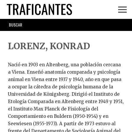
Skip
to
main
SEARCH
content
FORM
LORENZ, KONRAD
Nació en 1903 en Altenberg, una población cercana
a Viena. Enseñó anatomía comparada y psicología
animal en Viena entre 1937 y 1940, año en que pasa
a ocupar la cátedra de psicología humana de la
Universidad de Königsberg. Dirigió el Instituto de
Etología Comparada en Altenberg entre 1949 y 1951,
el Instituto Max Planck de Fisiología del
Comportamiento en Buldern (1950-1954) y en
Seewiesen (1955-1973). A partir de 1973 estuvo al
frente del Departamento de Sociología Animal del