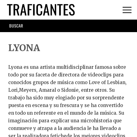
Skip
to
main
SEARCH
content
FORM
LYONA
Lyona es una artista multidisciplinar famosa sobre
todo por su faceta de directora de videoclips para
conocidos grupos de música como Love of Lesbian,
Lori,Meyers, Amaral o Sidonie, entre otros. Su
trabajo ha sido muy elogiado por su sorprendente
puesta en escena y su frescura y se ha convertido
en todo un referente en el mundo de la música. Su
imaginación para explicar una microhistoria que
conmueve y atrapa a la audiencia le ha llevado a
ser la realizadora fetichede los mejores videoclips