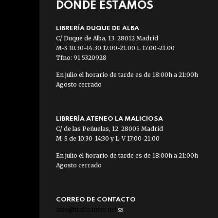
DÓNDE ESTAMOS
LIBRERÍA DUQUE DE ALBA
C/ Duque de Alba, 13. 28012 Madrid
M-S 10.30-14.30 17.00-21.00 L 17.00-21.00
Tfno: 91 5320928
En julio el horario de tarde es de 18:00h a 21:00h
Agosto cerrado
LIBRERÍA ATENEO LA MALICIOSA
C/ de las Peñuelas, 12. 28005 Madrid
M-S de 10:30-14:30 y L-V 17:00-21:00
En julio el horario de tarde es de 18:00h a 21:00h
Agosto cerrado
CORREO DE CONTACTO
info@traficantes.net
(link