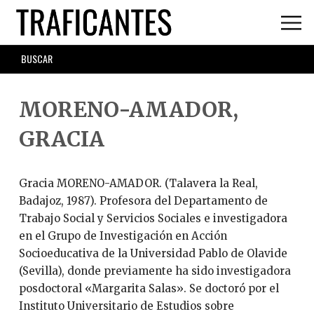
Skip
to
main
SEARCH
content
FORM
MORENO-AMADOR,
GRACIA
Gracia MORENO-AMADOR. (Talavera la Real,
Badajoz, 1987). Profesora del Departamento de
Trabajo Social y Servicios Sociales e investigadora
en el Grupo de Investigación en Acción
Socioeducativa de la Universidad Pablo de Olavide
(Sevilla), donde previamente ha sido investigadora
posdoctoral «Margarita Salas». Se doctoró por el
Instituto Universitario de Estudios sobre