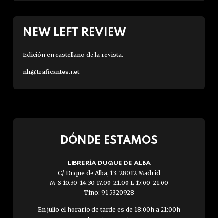
NEW LEFT REVIEW
Edición en castellano de la revista.
nlr@traficantes.net
DÓNDE ESTAMOS
LIBRERÍA DUQUE DE ALBA
C/ Duque de Alba, 13. 28012 Madrid
M-S 10.30-14.30 17.00-21.00 L 17.00-21.00
Tfno: 91 5320928
En julio el horario de tarde es de 18:00h a 21:00h