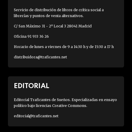
Servicio de distribución de libros de crítica social a
librerías y puntos de venta alternativos.
C/ San Máximo 31 - 2º Local 3 28041 Madrid
Oficina 91 933 36 26
Horario de lunes a viernes de 9 a 14:30 h y de 15:30 a 17 h
distribuidora@traficantes.net
EDITORIAL
Editorial Traficantes de Sueños. Especializadas en ensayo
político bajo licencias Creative Commons.
editorial@traficantes.net