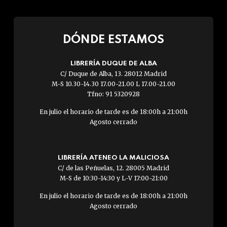
DÓNDE ESTAMOS
LIBRERÍA DUQUE DE ALBA
C/ Duque de Alba, 13. 28012 Madrid
M-S 10.30-14.30 17.00-21.00 L 17.00-21.00
Tfno: 91 5320928
En julio el horario de tarde es de 18:00h a 21:00h
Agosto cerrado
LIBRERÍA ATENEO LA MALICIOSA
C/ de las Peñuelas, 12. 28005 Madrid
M-S de 10:30-14:30 y L-V 17:00-21:00
En julio el horario de tarde es de 18:00h a 21:00h
Agosto cerrado