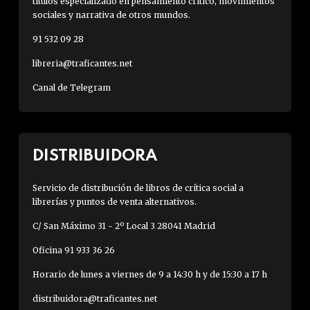
títulos especializado en pensamiento crítico, movimientos
sociales y narrativa de otros mundos.
91 532 09 28
libreria@traficantes.net
Canal de Telegram
DISTRIBUIDORA
Servicio de distribución de libros de crítica social a
librerías y puntos de venta alternativos.
C/ San Máximo 31 - 2º Local 3 28041 Madrid
Oficina 91 933 36 26
Horario de lunes a viernes de 9 a 14:30 h y de 15:30 a 17 h
distribuidora@traficantes.net