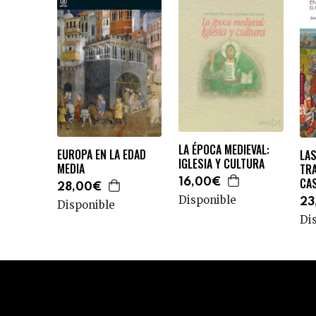
LA ÉPOCA MEDIEVAL:
EUROPA EN LA EDAD
LAS
IGLESIA Y CULTURA
MEDIA
TR
CAS
16,00€
28,00€
Disponible
23
Disponible
Di