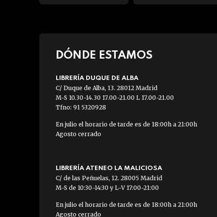
DÓNDE ESTAMOS
LIBRERÍA DUQUE DE ALBA
C/ Duque de Alba, 13. 28012 Madrid
M-S 10.30-14.30 17.00-21.00 L 17.00-21.00
Tfno: 91 5320928
En julio el horario de tarde es de 18:00h a 21:00h
Agosto cerrado
LIBRERÍA ATENEO LA MALICIOSA
C/ de las Peñuelas, 12. 28005 Madrid
M-S de 10:30-14:30 y L-V 17:00-21:00
En julio el horario de tarde es de 18:00h a 21:00h
Agosto cerrado