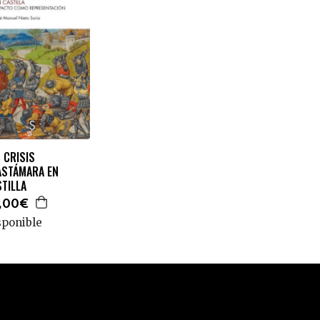
 CRISIS
ASTÁMARA EN
TILLA
,00€
sponible