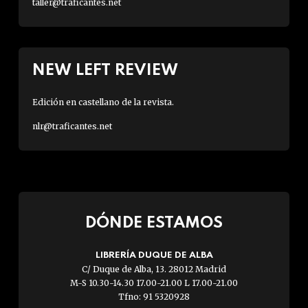
taller@traficantes.net
NEW LEFT REVIEW
Edición en castellano de la revista.
nlr@traficantes.net
DÓNDE ESTAMOS
LIBRERÍA DUQUE DE ALBA
C/ Duque de Alba, 13. 28012 Madrid
M-S 10.30-14.30 17.00-21.00 L 17.00-21.00
Tfno: 91 5320928