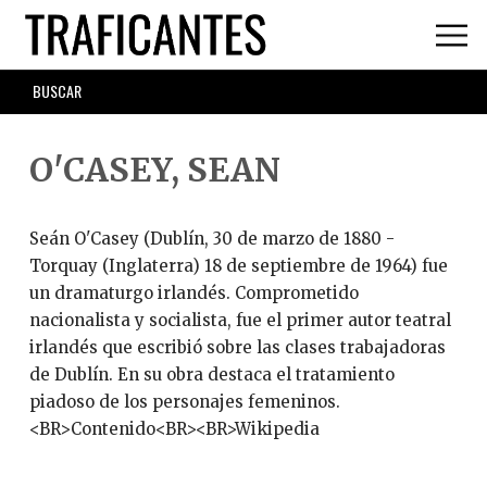
Skip
to
main
SEARCH
content
FORM
O'CASEY, SEAN
Seán O'Casey (Dublín, 30 de marzo de 1880 -
Torquay (Inglaterra) 18 de septiembre de 1964) fue
un dramaturgo irlandés. Comprometido
nacionalista y socialista, fue el primer autor teatral
irlandés que escribió sobre las clases trabajadoras
de Dublín. En su obra destaca el tratamiento
piadoso de los personajes femeninos.
<BR>Contenido<BR><BR>Wikipedia