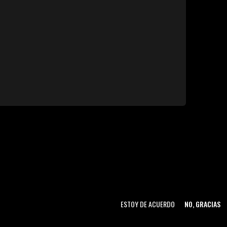
ESTOY DE ACUERDO
NO, GRACIAS