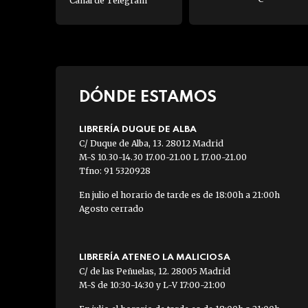
Canal de Telegram
DÓNDE ESTAMOS
LIBRERÍA DUQUE DE ALBA
C/ Duque de Alba, 13. 28012 Madrid
M-S 10.30-14.30 17.00-21.00 L 17.00-21.00
Tfno: 91 5320928
En julio el horario de tarde es de 18:00h a 21:00h
Agosto cerrado
LIBRERÍA ATENEO LA MALICIOSA
C/ de las Peñuelas, 12. 28005 Madrid
M-S de 10:30-14:30 y L-V 17:00-21:00