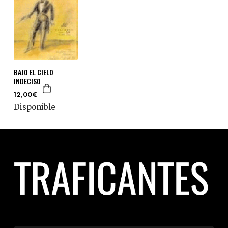
BAJO EL CIELO
INDECISO
12,00€
Disponible