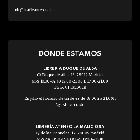
nlr@traficantes.net
DÓNDE ESTAMOS
LIBRERÍA DUQUE DE ALBA
C/ Duque de Alba, 13. 28012 Madrid
M-S 10.30-14.30 17.00-21.00 L 17.00-21.00
Tfno: 91 5320928
En julio el horario de tarde es de 18:00h a 21:00h
Agosto cerrado
LIBRERÍA ATENEO LA MALICIOSA
C/ de las Peñuelas, 12. 28005 Madrid
M-S de 10:30-14:30 y L-V 17:00-21:00