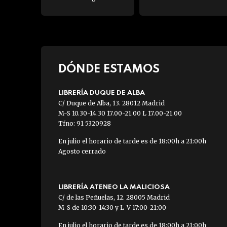
DÓNDE ESTAMOS
LIBRERÍA DUQUE DE ALBA
C/ Duque de Alba, 13. 28012 Madrid
M-S 10.30-14.30 17.00-21.00 L 17.00-21.00
Tfno: 91 5320928
En julio el horario de tarde es de 18:00h a 21:00h
Agosto cerrado
LIBRERÍA ATENEO LA MALICIOSA
C/ de las Peñuelas, 12. 28005 Madrid
M-S de 10:30-14:30 y L-V 17:00-21:00
En julio el horario de tarde es de 18:00h a 21:00h