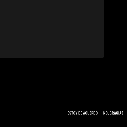
ESTOY DE ACUERDO
NO, GRACIAS