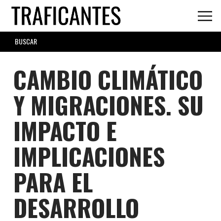
Skip
to
main
SEARCH
content
FORM
CAMBIO CLIMÁTICO
Y MIGRACIONES. SU
IMPACTO E
IMPLICACIONES
PARA EL
DESARROLLO