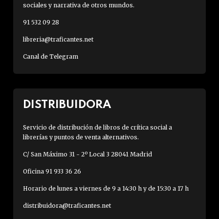
sociales y narrativa de otros mundos.
91 532 09 28
libreria@traficantes.net
Canal de Telegram
DISTRIBUIDORA
Servicio de distribución de libros de crítica social a
librerías y puntos de venta alternativos.
C/ San Máximo 31 - 2º Local 3 28041 Madrid
Oficina 91 933 36 26
Horario de lunes a viernes de 9 a 14:30 h y de 15:30 a 17 h
distribuidora@traficantes.net