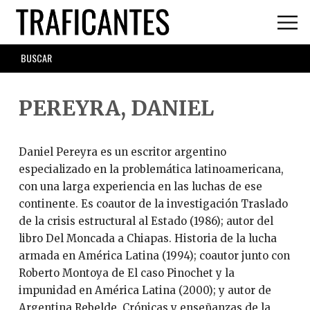
Skip
to
main
SEARCH
content
FORM
PEREYRA, DANIEL
Daniel Pereyra es un escritor argentino
especializado en la problemática latinoamericana,
con una larga experiencia en las luchas de ese
continente. Es coautor de la investigación Traslado
de la crisis estructural al Estado (1986); autor del
libro Del Moncada a Chiapas. Historia de la lucha
armada en América Latina (1994); coautor junto con
Roberto Montoya de El caso Pinochet y la
impunidad en América Latina (2000); y autor de
Argentina Rebelde. Crónicas y enseñanzas de la