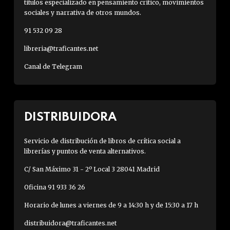
títulos especializado en pensamiento crítico, movimientos
sociales y narrativa de otros mundos.
91 532 09 28
libreria@traficantes.net
Canal de Telegram
DISTRIBUIDORA
Servicio de distribución de libros de crítica social a
librerías y puntos de venta alternativos.
C/ San Máximo 31 - 2º Local 3 28041 Madrid
Oficina 91 933 36 26
Horario de lunes a viernes de 9 a 14:30 h y de 15:30 a 17 h
distribuidora@traficantes.net