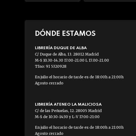
DÓNDE ESTAMOS
LIBRERÍA DUQUE DE ALBA
C/ Duque de Alba, 13. 28012 Madrid
M-S 10.30-14.30 17.00-21.00 L 17.00-21.00
Tfno: 91 5320928
En julio el horario de tarde es de 18:00h a 21:00h
Agosto cerrado
LIBRERÍA ATENEO LA MALICIOSA
C/ de las Peñuelas, 12. 28005 Madrid
M-S de 10:30-14:30 y L-V 17:00-21:00
En julio el horario de tarde es de 18:00h a 21:00h
Agosto cerrado