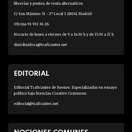
librerías y puntos de venta alternativos.
C/ San Máximo 31 - 2º Local 3 28041 Madrid
Oficina 91 933 36 26
Horario de lunes a viernes de 9 a 14:30 h y de 15:30 a 17 h
distribuidora@traficantes.net
EDITORIAL
Editorial Traficantes de Sueños. Especializadas en ensayo
político bajo licencias Creative Commons.
editorial@traficantes.net