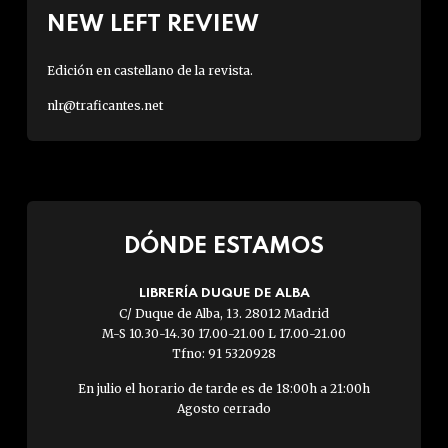
NEW LEFT REVIEW
Edición en castellano de la revista.
nlr@traficantes.net
DÓNDE ESTAMOS
LIBRERÍA DUQUE DE ALBA
C/ Duque de Alba, 13. 28012 Madrid
M-S 10.30-14.30 17.00-21.00 L 17.00-21.00
Tfno: 91 5320928
En julio el horario de tarde es de 18:00h a 21:00h
Agosto cerrado