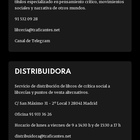
títulos especializado en pensamiento crítico, movimientos
sociales y narrativa de otros mundos.
91 532 09 28
libreria@traficantes.net
Canal de Telegram
DISTRIBUIDORA
Servicio de distribución de libros de crítica social a
librerías y puntos de venta alternativos.
C/ San Máximo 31 - 2º Local 3 28041 Madrid
Oficina 91 933 36 26
Horario de lunes a viernes de 9 a 14:30 h y de 15:30 a 17 h
distribuidora@traficantes.net