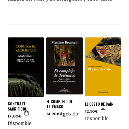
EL COMPLEJO DE
CONTRA EL
EL GESTO DE CAÍN
TELÉMACO
SACRIFICIO
12,50€
Agotado
14,90€
17,00€
Disponible
Disponible