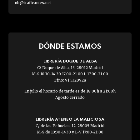
nlr@traficantes.net
DÓNDE ESTAMOS
LIBRERÍA DUQUE DE ALBA
C/ Duque de Alba, 13. 28012 Madrid
M-S 10.30-14.30 17.00-21.00 L 17.00-21.00
Tfno: 91 5320928
En julio el horario de tarde es de 18:00h a 21:00h
Agosto cerrado
LIBRERÍA ATENEO LA MALICIOSA
C/ de las Peñuelas, 12. 28005 Madrid
M-S de 10:30-14:30 y L-V 17:00-21:00