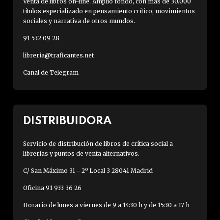
Venta de libros on-line. Amplio fondo, con más de 30.000
títulos especializado en pensamiento crítico, movimientos
sociales y narrativa de otros mundos.
91 532 09 28
libreria@traficantes.net
Canal de Telegram
DISTRIBUIDORA
Servicio de distribución de libros de crítica social a
librerías y puntos de venta alternativos.
C/ San Máximo 31 - 2º Local 3 28041 Madrid
Oficina 91 933 36 26
Horario de lunes a viernes de 9 a 14:30 h y de 15:30 a 17 h