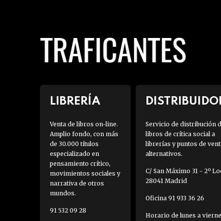
LIBRERÍA
DISTRIBUIDO
Venta de libros on-line.
Servicio de distribución 
Amplio fondo, con más
libros de crítica social a
de 30.000 títulos
librerías y puntos de vent
especializado en
alternativos.
pensamiento crítico,
C/ San Máximo 31 - 2º Loc
movimientos sociales y
28041 Madrid
narrativa de otros
mundos.
Oficina 91 933 36 26
91 532 09 28
Horario de lunes a viern