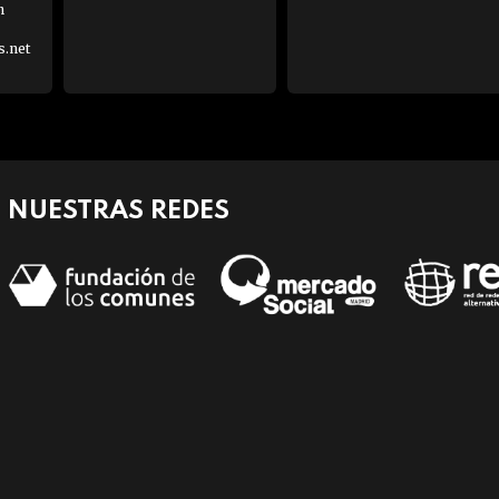
h
s.net
NUESTRAS REDES