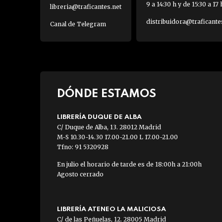
9 a 14:30 h y de 15:30 a 17 
libreria@traficantes.net
distribuidora@traficante
Canal de Telegram
DÓNDE ESTAMOS
LIBRERÍA DUQUE DE ALBA
C/ Duque de Alba, 13. 28012 Madrid
M-S 10.30-14.30 17.00-21.00 L 17.00-21.00
Tfno: 91 5320928
En julio el horario de tarde es de 18:00h a 21:00h
Agosto cerrado
LIBRERÍA ATENEO LA MALICIOSA
C/ de las Peñuelas, 12. 28005 Madrid