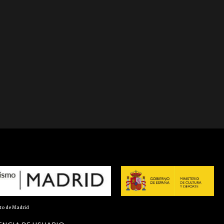
nto de Madrid