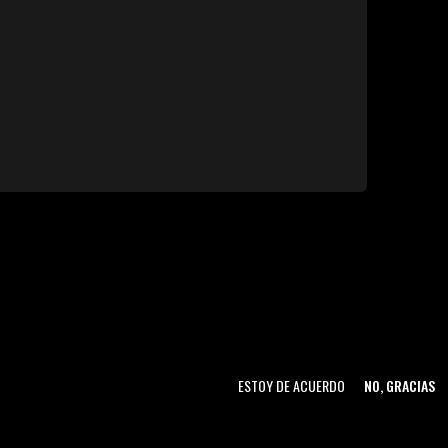
ESTOY DE ACUERDO
NO, GRACIAS