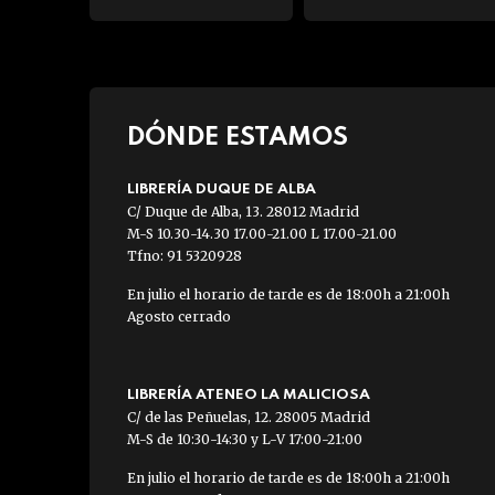
DÓNDE ESTAMOS
LIBRERÍA DUQUE DE ALBA
C/ Duque de Alba, 13. 28012 Madrid
M-S 10.30-14.30 17.00-21.00 L 17.00-21.00
Tfno: 91 5320928
En julio el horario de tarde es de 18:00h a 21:00h
Agosto cerrado
LIBRERÍA ATENEO LA MALICIOSA
C/ de las Peñuelas, 12. 28005 Madrid
M-S de 10:30-14:30 y L-V 17:00-21:00
En julio el horario de tarde es de 18:00h a 21:00h