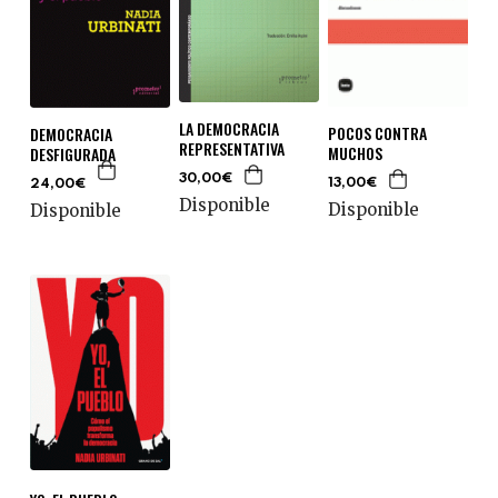
LA DEMOCRACIA
POCOS CONTRA
DEMOCRACIA
REPRESENTATIVA
MUCHOS
DESFIGURADA
30,00€
13,00€
24,00€
Disponible
Disponible
Disponible