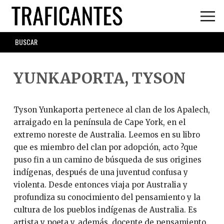
Skip
to
main
SEARCH
content
FORM
YUNKAPORTA, TYSON
Tyson Yunkaporta pertenece al clan de los Apalech,
arraigado en la península de Cape York, en el
extremo noreste de Australia. Leemos en su libro
que es miembro del clan por adopción, acto ?que
puso fin a un camino de búsqueda de sus origines
indígenas, después de una juventud confusa y
violenta. Desde entonces viaja por Australia y
profundiza su conocimiento del pensamiento y la
cultura de los pueblos indígenas de Australia. Es
artista y poeta y, además, docente de pensamiento