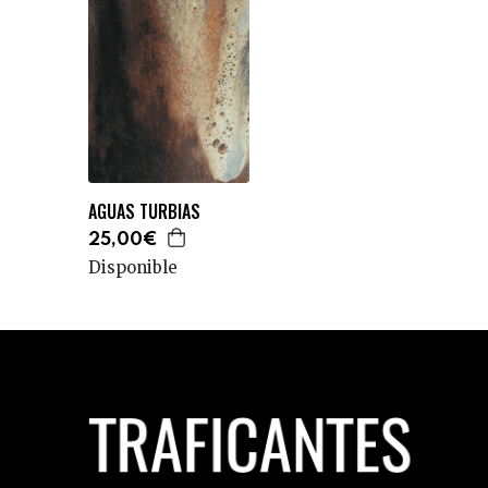
AGUAS TURBIAS
25,00€
Disponible