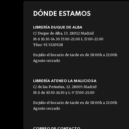
DÓNDE ESTAMOS
LIBRERÍA DUQUE DE ALBA
C/ Duque de Alba, 13. 28012 Madrid
M-S 10.30-14.30 17.00-21.00 L 17.00-21.00
Tfno: 91 5320928
En julio el horario de tarde es de 18:00h a 21:00h
Agosto cerrado
LIBRERÍA ATENEO LA MALICIOSA
C/ de las Peñuelas, 12. 28005 Madrid
M-S de 10:30-14:30 y L-V 17:00-21:00
En julio el horario de tarde es de 18:00h a 21:00h
Agosto cerrado
CORREO DE CONTACTO