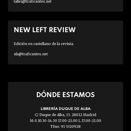
taller@traficantes.net
NEW LEFT REVIEW
Edición en castellano de la revista.
nlr@traficantes.net
DÓNDE ESTAMOS
LIBRERÍA DUQUE DE ALBA
C/ Duque de Alba, 13. 28012 Madrid
M-S 10.30-14.30 17.00-21.00 L 17.00-21.00
Tfno: 91 5320928