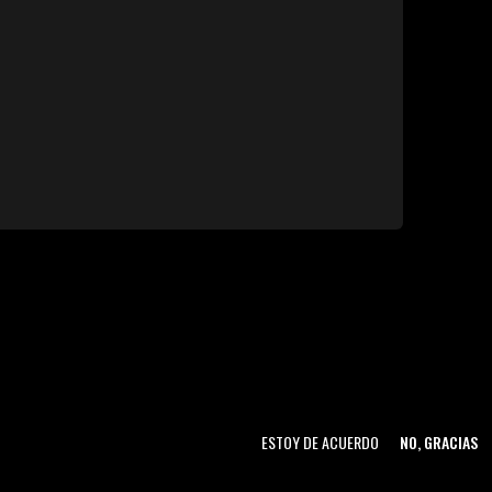
ESTOY DE ACUERDO
NO, GRACIAS