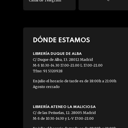
Canal de Telegram
DÓNDE ESTAMOS
LIBRERÍA DUQUE DE ALBA
C/ Duque de Alba, 13. 28012 Madrid
M-S 10.30-14.30 17.00-21.00 L 17.00-21.00
Tfno: 91 5320928
En julio el horario de tarde es de 18:00h a 21:00h
Agosto cerrado
LIBRERÍA ATENEO LA MALICIOSA
C/ de las Peñuelas, 12. 28005 Madrid
M-S de 10:30-14:30 y L-V 17:00-21:00