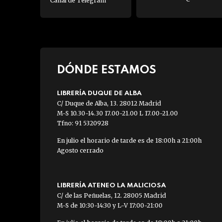
Canal de Telegram
DÓNDE ESTAMOS
LIBRERÍA DUQUE DE ALBA
C/ Duque de Alba, 13. 28012 Madrid
M-S 10.30-14.30 17.00-21.00 L 17.00-21.00
Tfno: 91 5320928
En julio el horario de tarde es de 18:00h a 21:00h
Agosto cerrado
LIBRERÍA ATENEO LA MALICIOSA
C/ de las Peñuelas, 12. 28005 Madrid
M-S de 10:30-14:30 y L-V 17:00-21:00