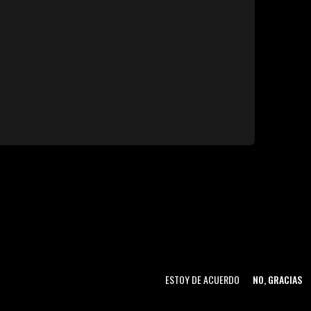
ESTOY DE ACUERDO
NO, GRACIAS