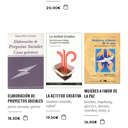
20,00€
MUJERES A FAVOR DE
LA ACTITUD CREATIVA
ELABORACIÓN DE
LA PAZ
PROYECTOS SOCIALES
lamata cotanda,
breines, ingeborg
,
rafael
gierycz, dorota
,
pérez serrano, gloria
reardon, betty a.
19,50€
18,50€
16,90€