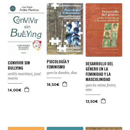
PSICOLOGÍA Y
CONVIVIR SIN
DESARROLLO DEL
FEMINISMO
BULLYING
GÉNERO EN LA
garcía dauder, dau
FEMINIDAD Y LA
avilés martínez, josé
maría
MASCULINIDAD
garcía-mina freire,
18,50€
ana
14,00€
13,50€