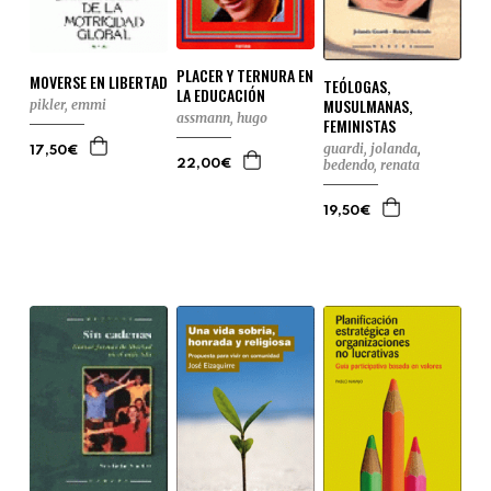
PLACER Y TERNURA EN
MOVERSE EN LIBERTAD
TEÓLOGAS,
LA EDUCACIÓN
MUSULMANAS,
pikler, emmi
assmann, hugo
FEMINISTAS
guardi, jolanda
,
17,50€
bedendo, renata
22,00€
19,50€