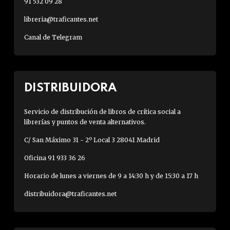
91 532 09 28
libreria@traficantes.net
Canal de Telegram
DISTRIBUIDORA
Servicio de distribución de libros de crítica social a
librerías y puntos de venta alternativos.
C/ San Máximo 31 - 2º Local 3 28041 Madrid
Oficina 91 933 36 26
Horario de lunes a viernes de 9 a 14:30 h y de 15:30 a 17 h
distribuidora@traficantes.net