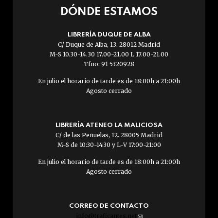
DÓNDE ESTAMOS
LIBRERÍA DUQUE DE ALBA
C/ Duque de Alba, 13. 28012 Madrid
M-S 10.30-14.30 17.00-21.00 L 17.00-21.00
Tfno: 91 5320928
En julio el horario de tarde es de 18:00h a 21:00h
Agosto cerrado
LIBRERÍA ATENEO LA MALICIOSA
C/ de las Peñuelas, 12. 28005 Madrid
M-S de 10:30-14:30 y L-V 17:00-21:00
En julio el horario de tarde es de 18:00h a 21:00h
Agosto cerrado
CORREO DE CONTACTO
info@traficantes.net
(link