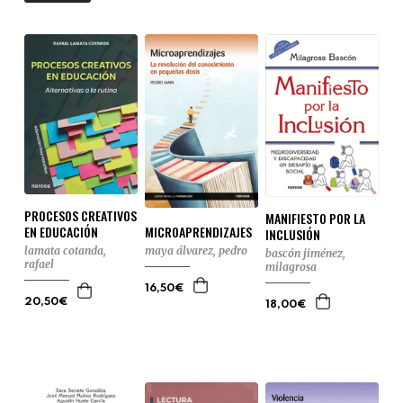
PROCESOS CREATIVOS
MANIFIESTO POR LA
EN EDUCACIÓN
MICROAPRENDIZAJES
INCLUSIÓN
lamata cotanda,
maya álvarez, pedro
bascón jiménez,
rafael
milagrosa
16,50€
20,50€
18,00€