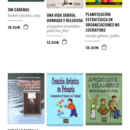
SIN CADENAS
PLANIFICACIÓN
UNA VIDA SOBRIA,
berbel sánchez, sara
ESTRATÉGICA EN
HONRADA Y RELIGIOSA
ORGANIZACIONES NO
eizaguirre fernández-
18,50€
LUCRATIVAS
palacios, josé
navajo gómez, pablo
13,50€
18,00€