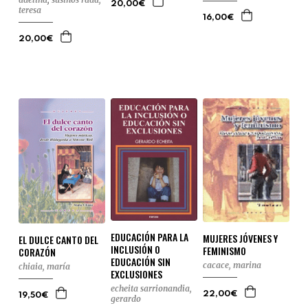
20,00€
teresa
16,00€
20,00€
EDUCACIÓN PARA LA
MUJERES JÓVENES Y
EL DULCE CANTO DEL
INCLUSIÓN O
FEMINISMO
CORAZÓN
EDUCACIÓN SIN
cacace, marina
chiaia, maría
EXCLUSIONES
echeita sarrionandia,
22,00€
19,50€
gerardo