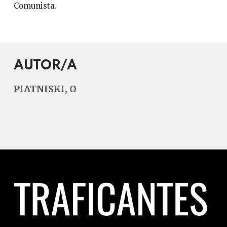
Comunista.
AUTOR/A
PIATNISKI, O