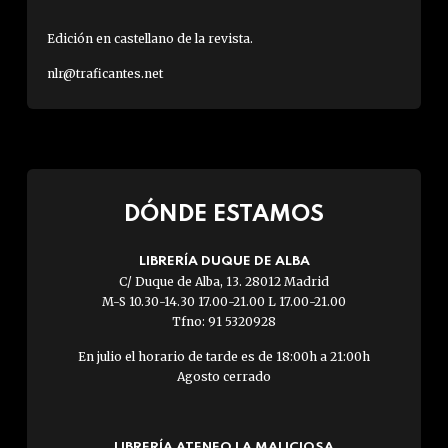
Edición en castellano de la revista.
nlr@traficantes.net
DÓNDE ESTAMOS
LIBRERÍA DUQUE DE ALBA
C/ Duque de Alba, 13. 28012 Madrid
M-S 10.30-14.30 17.00-21.00 L 17.00-21.00
Tfno: 91 5320928
En julio el horario de tarde es de 18:00h a 21:00h
Agosto cerrado
LIBRERÍA ATENEO LA MALICIOSA