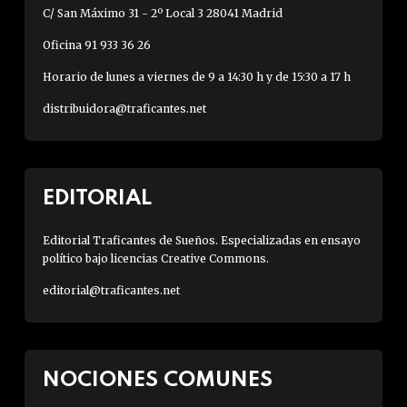
C/ San Máximo 31 - 2º Local 3 28041 Madrid
Oficina 91 933 36 26
Horario de lunes a viernes de 9 a 14:30 h y de 15:30 a 17 h
distribuidora@traficantes.net
EDITORIAL
Editorial Traficantes de Sueños. Especializadas en ensayo
político bajo licencias Creative Commons.
editorial@traficantes.net
NOCIONES COMUNES